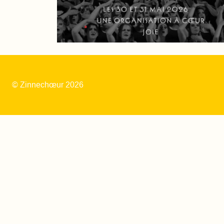
© Zinnechœur 2026